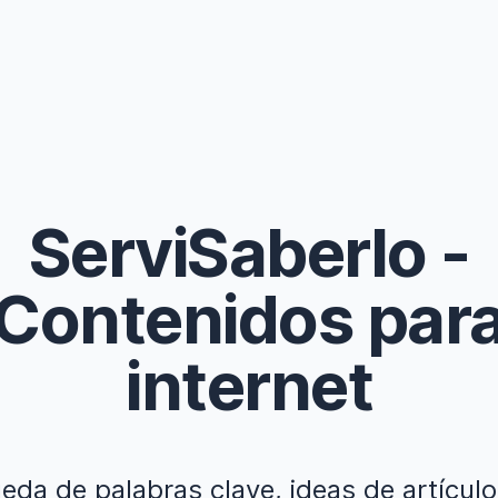
ServiSaberlo
-
Contenidos par
internet
da de palabras clave, ideas de artícul