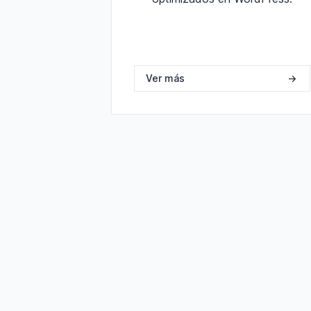
Ver más
->