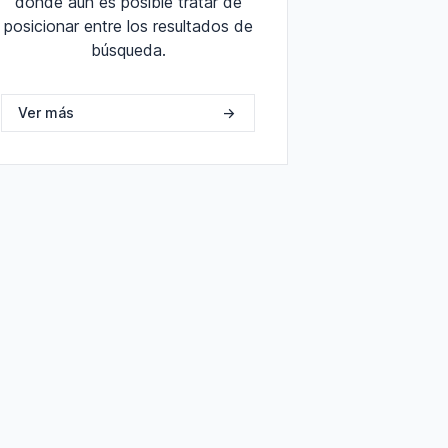
donde aún es posible tratar de
posicionar entre los resultados de
búsqueda.
Ver más
->