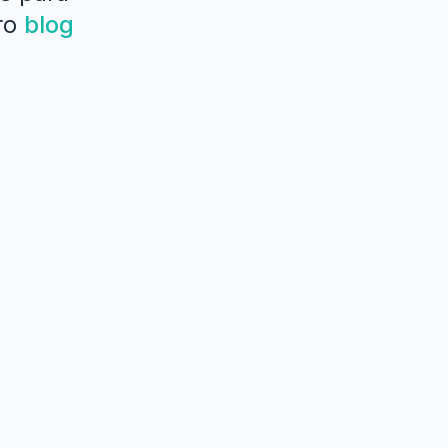
ro
blog