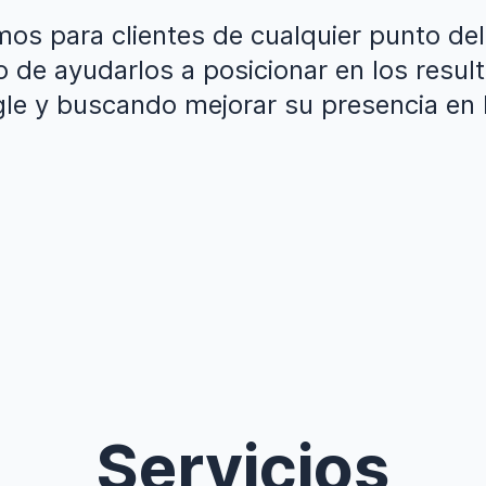
mos para clientes de cualquier punto de
o de ayudarlos a posicionar en los resul
le y buscando mejorar su presencia en l
Servicios