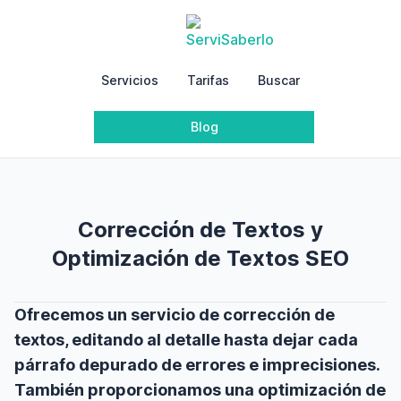
Servicios
Tarifas
Buscar
Blog
Corrección de Textos y
-
Inicio
Corrección de T
Optimización de Textos SEO
Ofrecemos un servicio de corrección de
textos, editando al detalle hasta dejar cada
párrafo depurado de errores e imprecisiones.
También proporcionamos una optimización de