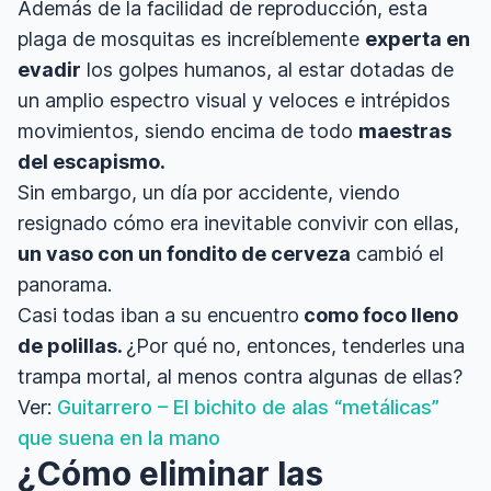
Además de la facilidad de reproducción, esta
plaga de mosquitas es increíblemente
experta en
evadir
los golpes humanos, al estar dotadas de
un amplio espectro visual y veloces e intrépidos
movimientos, siendo encima de todo
maestras
del escapismo.
Sin embargo, un día por accidente, viendo
resignado cómo era inevitable convivir con ellas,
un vaso con un fondito de cerveza
cambió el
panorama.
Casi todas iban a su encuentro
como foco lleno
de polillas.
¿Por qué no, entonces, tenderles una
trampa mortal, al menos contra algunas de ellas?
Ver:
Guitarrero – El bichito de alas “metálicas”
que suena en la mano
¿Cómo eliminar las