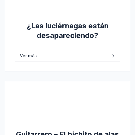
¿Las luciérnagas están
desapareciendo?
Ver más
->
Guitarrero – El bichito de alas