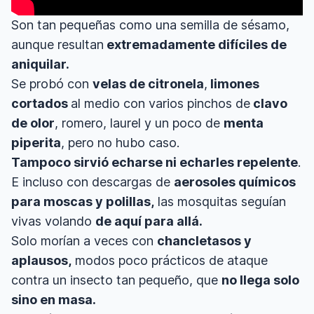
Son tan pequeñas como una semilla de sésamo,
aunque resultan
extremadamente difíciles de
aniquilar.
Se probó con
velas de citronela
,
limones
cortados
al medio con varios pinchos de
clavo
de olor
, romero, laurel y un poco de
menta
piperita
, pero no hubo caso.
Tampoco sirvió echarse ni echarles repelente
.
E incluso con descargas de
aerosoles químicos
para moscas y polillas,
las mosquitas seguían
vivas volando
de aquí para allá.
Solo morían a veces con
chancletasos y
aplausos,
modos poco prácticos de ataque
contra un insecto tan pequeño, que
no llega solo
sino en masa.