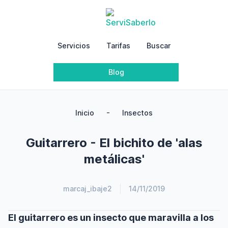
Servicios
Tarifas
Buscar
Blog
-
Inicio
Insectos
Guitarrero - El bichito de 'alas
metálicas'
marcaj_ibaje2
14/11/2019
El guitarrero es un insecto que maravilla a los