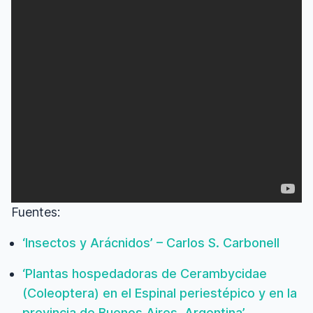
Fuentes:
‘Insectos y Arácnidos’ – Carlos S. Carbonell
‘Plantas hospedadoras de Cerambycidae
(Coleoptera) en el Espinal periestépico y en la
provincia de Buenos Aires, Argentina’