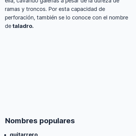
ella, cavando galerías a pesar de la dureza de
ramas y troncos. Por esta capacidad de
perforación, también se lo conoce con el nombre
de
taladro.
Nombres populares
guitarrero