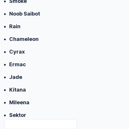
Smoke
Noob Saibot
Rain
Chameleon
Cyrax
Ermac
Jade
Kitana
Mileena
Sektor