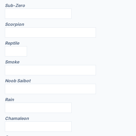
Sub-Zero
Scorpion
Reptile
Smoke
Noob Saibot
Rain
Chamaleon