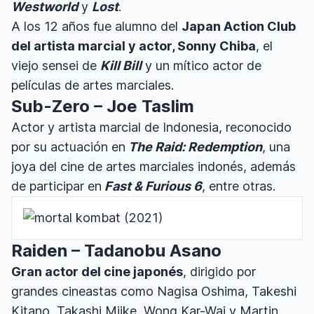
Westworld
y
Lost
.
A los 12 años fue alumno del
Japan Action Club
del artista marcial y actor, Sonny Chiba
, el
viejo sensei de
Kill Bill
y un mítico actor de
películas de artes marciales.
Sub-Zero – Joe Taslim
Actor y artista marcial de Indonesia, reconocido
por su actuación en
The Raid: Redemption
, una
joya del cine de artes marciales indonés, además
de participar en
Fast & Furious 6
, entre otras.
Raiden – Tadanobu Asano
Gran actor del cine japonés
, dirigido por
grandes cineastas como Nagisa Oshima, Takeshi
Kitano, Takashi Miike, Wong Kar-Wai y Martin