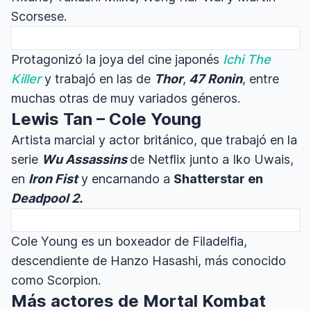
Scorsese.
Protagonizó la joya del cine japonés
Ichi The
Killer
y trabajó en las de
Thor
,
47 Ronin
, entre
muchas otras de muy variados géneros.
Lewis Tan – Cole Young
Artista marcial y actor británico, que trabajó en la
serie
Wu Assassins
de Netflix junto a Iko Uwais,
en
Iron Fist
y encarnando a
Shatterstar en
Deadpool 2.
Cole Young es un boxeador de Filadelfia,
descendiente de Hanzo Hasashi, más conocido
como Scorpion.
Más actores de Mortal Kombat