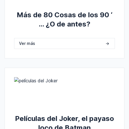
Más de 80 Cosas de los 90 ‘
… ¿O de antes?
Ver más
->
Películas del Joker, el payaso
loco de Batman