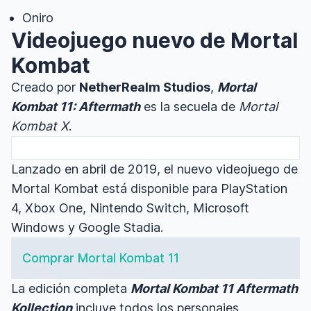
Oniro
Videojuego nuevo de Mortal
Kombat
Creado por
NetherRealm Studios
,
Mortal
Kombat 11: Aftermath
es la secuela de
Mortal
Kombat X
.
Lanzado en abril de 2019, el nuevo videojuego de
Mortal Kombat está disponible para PlayStation
4, Xbox One, Nintendo Switch, Microsoft
Windows y Google Stadia.
Comprar Mortal Kombat 11
La edición completa
Mortal Kombat 11 Aftermath
Kollection
incluye todos los personajes,