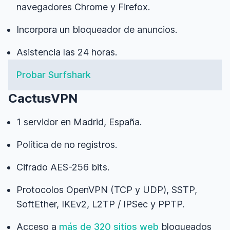
navegadores Chrome y Firefox.
Incorpora un bloqueador de anuncios.
Asistencia las 24 horas.
Probar Surfshark
CactusVPN
1 servidor en Madrid, España.
Política de no registros.
Cifrado AES-256 bits.
Protocolos OpenVPN (TCP y UDP), SSTP,
SoftEther, IKEv2, L2TP / IPSec y PPTP.
Acceso a
más de 320 sitios web
bloqueados