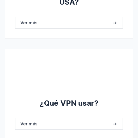
USA?
Ver más
->
¿Qué VPN usar?
Ver más
->