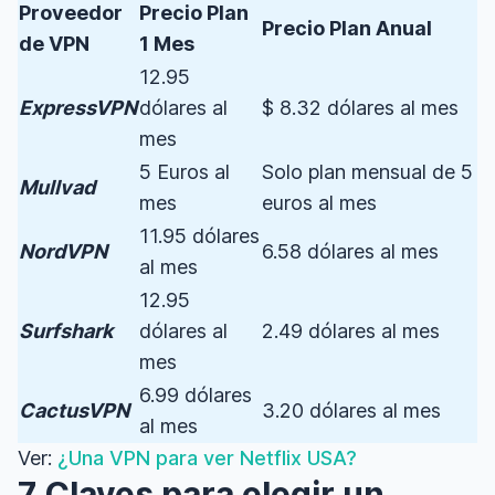
Proveedor
Precio Plan
Precio Plan Anual
de VPN
1 Mes
12.95
ExpressVPN
dólares al
$ 8.32 dólares al mes
mes
5 Euros al
Solo plan mensual de 5
Mullvad
mes
euros al mes
11.95 dólares
NordVPN
6.58 dólares al mes
al mes
12.95
Surfshark
dólares al
2.49 dólares al mes
mes
6.99 dólares
CactusVPN
3.20 dólares al mes
al mes
Ver:
¿Una VPN para ver Netflix USA?
7 Claves para elegir un