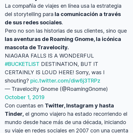
La compañía de viajes en línea usa la estrategia
del storytelling para
la comunicación a través
de sus redes sociales
.
Pero no son las historias de sus clientes, sino que
las aventuras de Roaming Gnome, la icónica
mascota de Travelocity.
NIAGARA FALLS IS A WONDERFUL
#BUCKETLIST
DESTINATION, BUT IT
CERTAINLY IS LOUD HERE! Sorry, was I
shouting?
pic.twitter.com/diw6j3TRPz
— Travelocity Gnome (@RoamingGnome)
October 1, 2019
Con cuentas en
Twitter, Instagram y hasta
Tinder,
el gnomo viajero ha estado recorriendo el
mundo desde hace más de una década, iniciando
su viaje en redes sociales en 2007 con una cuenta