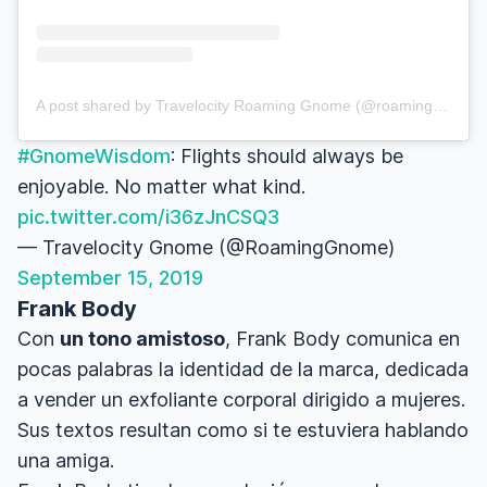
A post shared by Travelocity Roaming Gnome (@roaminggnome)
#GnomeWisdom
: Flights should always be
enjoyable. No matter what kind.
pic.twitter.com/i36zJnCSQ3
— Travelocity Gnome (@RoamingGnome)
September 15, 2019
Frank Body
Con
un tono amistoso
, Frank Body comunica en
pocas palabras la identidad de la marca, dedicada
a vender un exfoliante corporal dirigido a mujeres.
Sus textos resultan como si te estuviera hablando
una amiga.