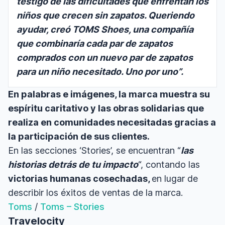
testigo de las dificultades que enfrentan los
niños que crecen sin zapatos. Queriendo
ayudar, creó TOMS Shoes, una compañía
que combinaría cada par de zapatos
comprados con un nuevo par de zapatos
para un niño necesitado. Uno por uno”.
En palabras e imágenes, la marca muestra su
espíritu caritativo y las obras solidarias que
realiza en comunidades necesitadas gracias a
la participación de sus clientes.
En las secciones ‘Stories’, se encuentran “
las
historias detrás de tu impacto
“, contando las
victorias humanas cosechadas,
en lugar de
describir los éxitos de ventas de la marca.
Toms
/
Toms – Stories
Travelocity