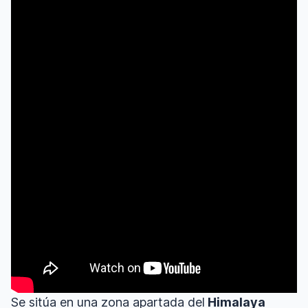
Se sitúa en una zona apartada del
Himalaya