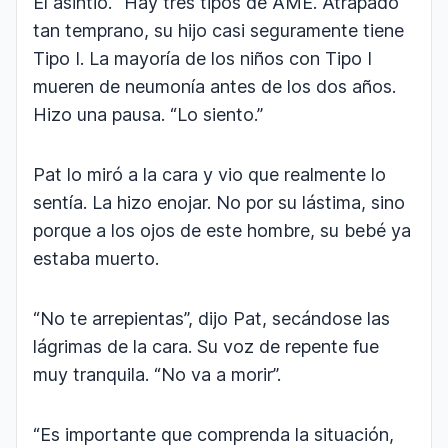
El asintió. “Hay tres tipos de AME. Atrapado
tan temprano, su hijo casi seguramente tiene
Tipo I. La mayoría de los niños con Tipo I
mueren de neumonía antes de los dos años.
Hizo una pausa. “Lo siento.”
Pat lo miró a la cara y vio que realmente lo
sentía. La hizo enojar. No por su lástima, sino
porque a los ojos de este hombre, su bebé ya
estaba muerto.
“No te arrepientas”, dijo Pat, secándose las
lágrimas de la cara. Su voz de repente fue
muy tranquila. “No va a morir”.
“Es importante que comprenda la situación,