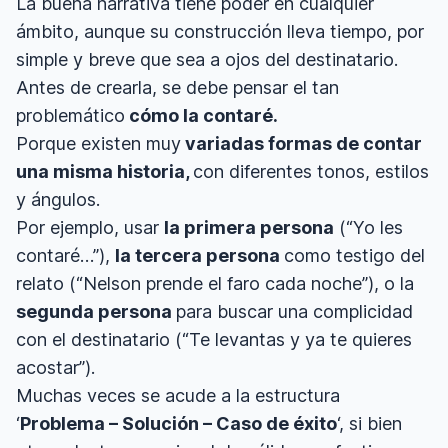
La buena narrativa tiene poder en cualquier
ámbito, aunque su construcción lleva tiempo, por
simple y breve que sea a ojos del destinatario.
Antes de crearla, se debe pensar el tan
problemático
cómo la contaré.
Porque existen muy
variadas formas de contar
una misma historia,
con diferentes tonos, estilos
y ángulos.
Por ejemplo, usar
la primera persona
(“Yo les
contaré…”),
la tercera persona
como testigo del
relato (“Nelson prende el faro cada noche”), o la
segunda persona
para buscar una complicidad
con el destinatario (“Te levantas y ya te quieres
acostar”).
Muchas veces se acude a la estructura
‘
Problema – Solución – Caso de éxito
‘, si bien