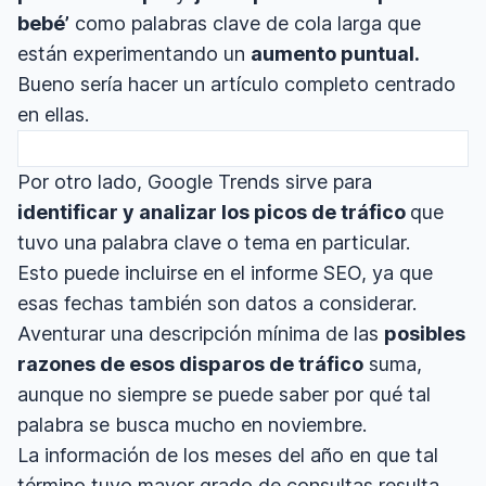
bebé’
como palabras clave de cola larga que
están experimentando un
aumento puntual.
Bueno sería hacer un artículo completo centrado
en ellas.
Por otro lado, Google Trends sirve para
identificar y analizar los picos de tráfico
que
tuvo una palabra clave o tema en particular.
Esto puede incluirse en el informe SEO, ya que
esas fechas también son datos a considerar.
Aventurar una descripción mínima de las
posibles
razones de esos disparos de tráfico
suma,
aunque no siempre se puede saber por qué tal
palabra se busca mucho en noviembre.
La información de los meses del año en que tal
término tuvo mayor grado de consultas resulta