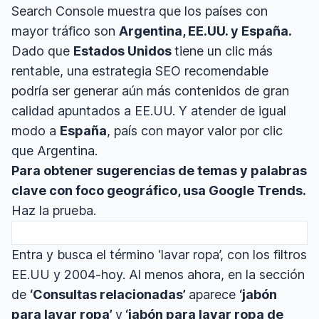
Search Console muestra que los países con
mayor tráfico son
Argentina, EE.UU. y España.
Dado que
Estados Unidos
tiene un clic más
rentable, una estrategia SEO recomendable
podría ser generar aún más contenidos de gran
calidad apuntados a EE.UU. Y atender de igual
modo a
España
, país con mayor valor por clic
que Argentina.
Para obtener sugerencias de temas y palabras
clave con foco geográfico, usa Google Trends.
Haz la prueba.
Entra y busca el término ‘lavar ropa’, con los filtros
EE.UU y 2004-hoy. Al menos ahora, en la sección
de
‘Consultas relacionadas’
aparece
‘jabón
para lavar ropa’
y
‘jabón para lavar ropa de