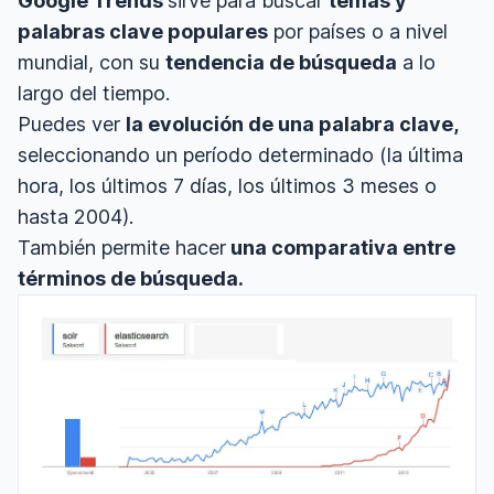
Google Trends
sirve para buscar
temas y
palabras clave populares
por países o a nivel
mundial, con su
tendencia de búsqueda
a lo
largo del tiempo.
Puedes ver
la evolución de una palabra clave,
seleccionando un período determinado (la última
hora, los últimos 7 días, los últimos 3 meses o
hasta 2004).
También permite hacer
una comparativa entre
términos de búsqueda.